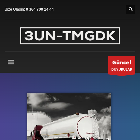
Bize Ulaşın:
0 364 700 14 44
Güncel
DUYURULAR