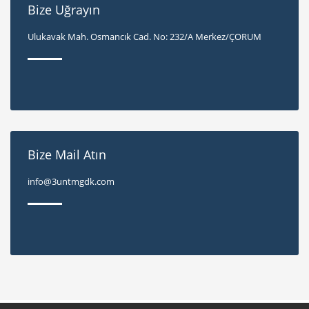
Bize Uğrayın
Ulukavak Mah. Osmancık Cad. No: 232/A Merkez/ÇORUM
Bize Mail Atın
info@3untmgdk.com