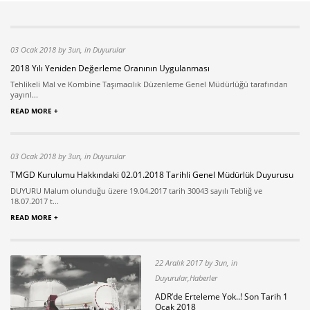
03 Ocak 2018 by 3un, in Duyurular
2018 Yılı Yeniden Değerleme Oranının Uygulanması
Tehlikeli Mal ve Kombine Taşımacılık Düzenleme Genel Müdürlüğü tarafından
yayınl...
READ MORE +
03 Ocak 2018 by 3un, in Duyurular
TMGD Kurulumu Hakkındaki 02.01.2018 Tarihli Genel Müdürlük Duyurusu
DUYURU Malum olunduğu üzere 19.04.2017 tarih 30043 sayılı Tebliğ ve
18.07.2017 t...
READ MORE +
22 Aralık 2017 by 3un, in
Duyurular,Haberler
ADR’de Erteleme Yok..! Son Tarih 1
Ocak 2018