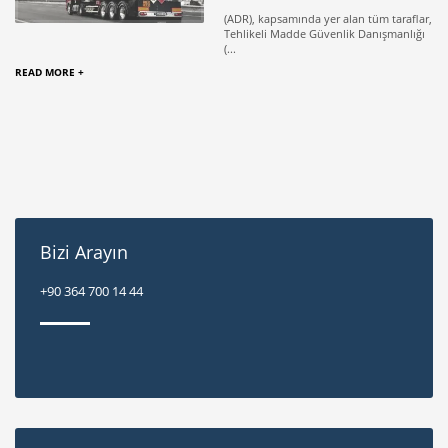
(ADR), kapsamında yer alan tüm taraflar,
Tehlikeli Madde Güvenlik Danışmanlığı
(...
READ MORE +
Bizi Arayın
+90 364 700 14 44