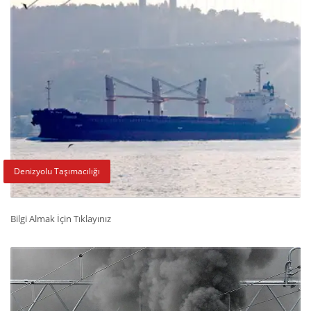
Denizyolu Taşımacılığı
Bilgi Almak İçin Tıklayınız