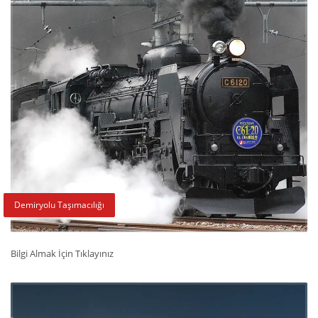
Demiryolu Taşımacılığı
Bilgi Almak İçin Tıklayınız