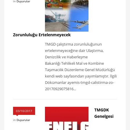
in
Duyurular
Zorunluluğu Ertelenmeyecek
TMGD çalıştırma zorunluluğunun
ertelenmeyeceğine dair Ulaştırma,
Denizcilik ve Haberleşme
Bakanlığı Tehlikeli Mal ve Kombine
Taşımacılık Düzenleme Genel Müdürlüğü
kendi web sayfasından yayımlamıştır. İlgili
Dökümanlar ayemis-tmgd-calistirma-zo-
20170929075816...
TMGDK
03/10/2017
Genelgesi
in
Duyurular