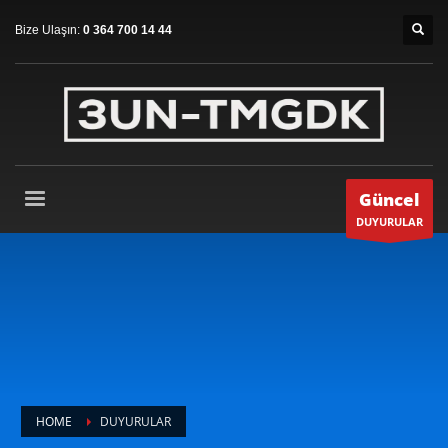
Bize Ulaşın:
0 364 700 14 44
Güncel
DUYURULAR
HOME
DUYURULAR